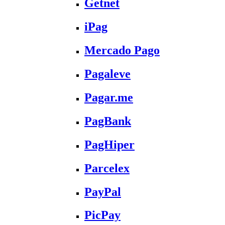
Getnet
iPag
Mercado Pago
Pagaleve
Pagar.me
PagBank
PagHiper
Parcelex
PayPal
PicPay