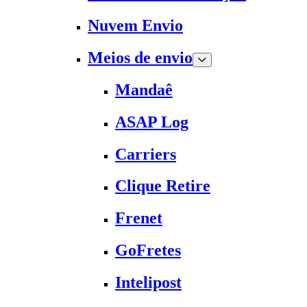
Nuvem Envio
Meios de envio
Mandaê
ASAP Log
Carriers
Clique Retire
Frenet
GoFretes
Intelipost