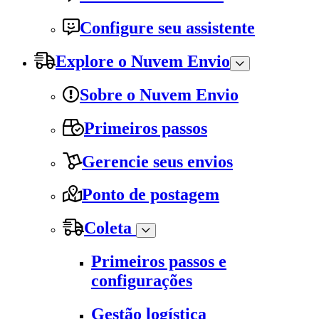
Configure seu assistente
Explore o Nuvem Envio
Sobre o Nuvem Envio
Primeiros passos
Gerencie seus envios
Ponto de postagem
Coleta
Primeiros passos e
configurações
Gestão logística