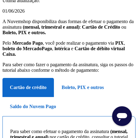
Última atualização:
01/06/2026
A Nuvemshop disponibiliza duas formas de efetuar o pagamento da
assinatura
(mensal, trimestral e anual)
:
Cartão de Crédito
ou
Boleto, PIX e outros.
Pelo
Mercado Pago
, você pode realizar o pagamento via
PIX
,
boleto do MercadoPago
,
lotérica
e
Cartão de débito virtual
Caixa.
Para saber como fazer o pagamento da assinatura, siga os passos do
tutorial abaixo conforme o método de pagamento:
Cartão de crédito
Boleto, PIX e outros
Saldo do Nuvem Pago
Para saber como efetuar o pagamento da assinatura
(mensal,
trimestral e anual)
por cartão de crédito, consultar o tutorial