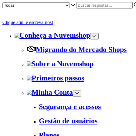
Clique aqui e escreva-nos!
Conheça a Nuvemshop
Migrando do Mercado Shops
Sobre a Nuvemshop
Primeiros passos
Minha Conta
Segurança e acessos
Gestão de usuários
Planos