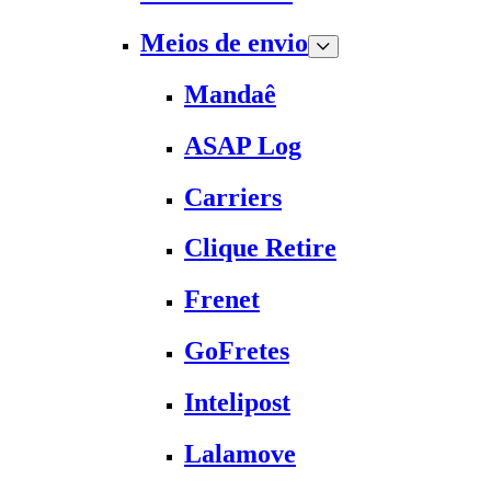
Meios de envio
Mandaê
ASAP Log
Carriers
Clique Retire
Frenet
GoFretes
Intelipost
Lalamove