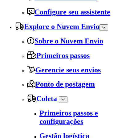
Configure seu assistente
Explore o Nuvem Envio
Sobre o Nuvem Envio
Primeiros passos
Gerencie seus envios
Ponto de postagem
Coleta
Primeiros passos e
configurações
Gestão logística