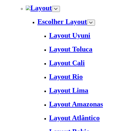
Layout
Escolher Layout
Layout Uyuni
Layout Toluca
Layout Cali
Layout Rio
Layout Lima
Layout Amazonas
Layout Atlântico