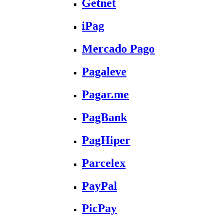
Getnet
iPag
Mercado Pago
Pagaleve
Pagar.me
PagBank
PagHiper
Parcelex
PayPal
PicPay