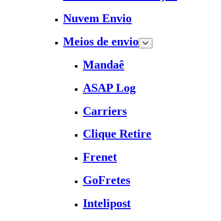
Nuvem Envio
Meios de envio
Mandaê
ASAP Log
Carriers
Clique Retire
Frenet
GoFretes
Intelipost