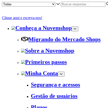
Clique aqui e escreva-nos!
Conheça a Nuvemshop
Migrando do Mercado Shops
Sobre a Nuvemshop
Primeiros passos
Minha Conta
Segurança e acessos
Gestão de usuários
Planos