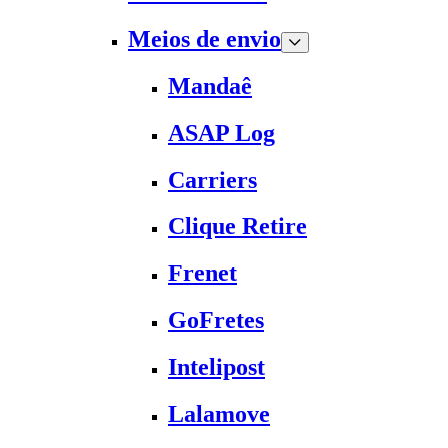
Meios de envio
Mandaê
ASAP Log
Carriers
Clique Retire
Frenet
GoFretes
Intelipost
Lalamove