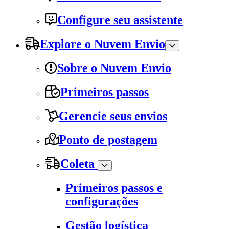
Configure seu assistente
Explore o Nuvem Envio
Sobre o Nuvem Envio
Primeiros passos
Gerencie seus envios
Ponto de postagem
Coleta
Primeiros passos e
configurações
Gestão logística