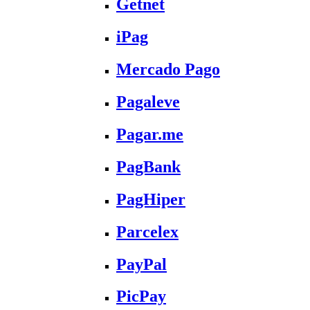
Getnet
iPag
Mercado Pago
Pagaleve
Pagar.me
PagBank
PagHiper
Parcelex
PayPal
PicPay