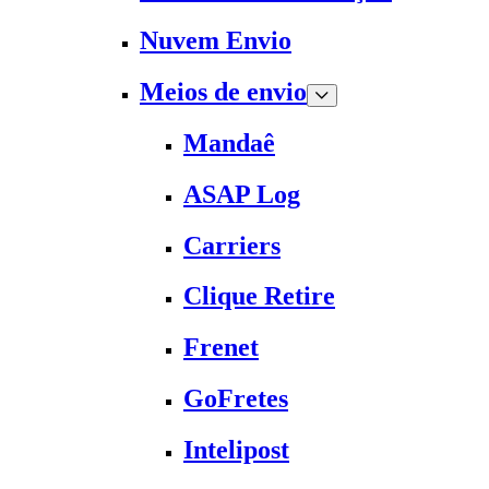
Nuvem Envio
Meios de envio
Mandaê
ASAP Log
Carriers
Clique Retire
Frenet
GoFretes
Intelipost