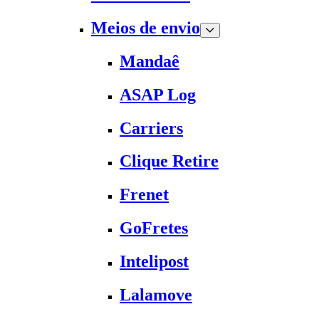
Meios de envio
Mandaê
ASAP Log
Carriers
Clique Retire
Frenet
GoFretes
Intelipost
Lalamove