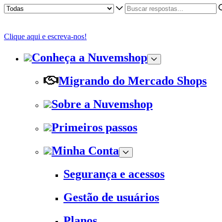
Clique aqui e escreva-nos!
Conheça a Nuvemshop
Migrando do Mercado Shops
Sobre a Nuvemshop
Primeiros passos
Minha Conta
Segurança e acessos
Gestão de usuários
Planos