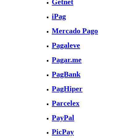
Getnet
iPag
Mercado Pago
Pagaleve
Pagar.me
PagBank
PagHiper
Parcelex
PayPal
PicPay