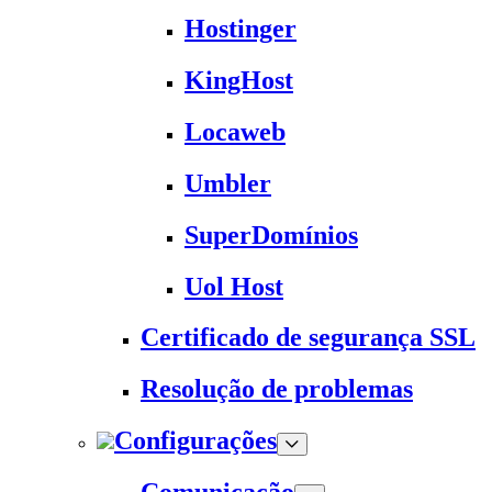
Hostinger
KingHost
Locaweb
Umbler
SuperDomínios
Uol Host
Certificado de segurança SSL
Resolução de problemas
Configurações