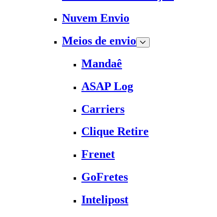
Nuvem Envio
Meios de envio
Mandaê
ASAP Log
Carriers
Clique Retire
Frenet
GoFretes
Intelipost