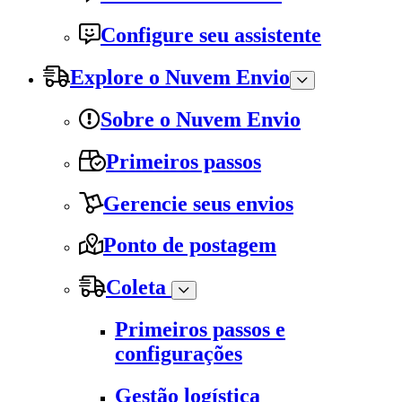
Configure seu assistente
Explore o Nuvem Envio
Sobre o Nuvem Envio
Primeiros passos
Gerencie seus envios
Ponto de postagem
Coleta
Primeiros passos e
configurações
Gestão logística