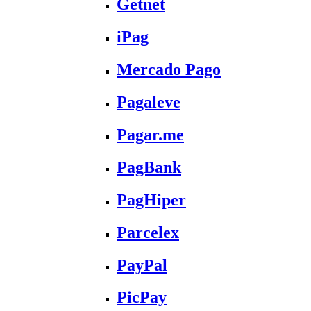
Getnet
iPag
Mercado Pago
Pagaleve
Pagar.me
PagBank
PagHiper
Parcelex
PayPal
PicPay