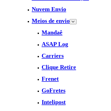
Nuvem Envio
Meios de envio
Mandaê
ASAP Log
Carriers
Clique Retire
Frenet
GoFretes
Intelipost