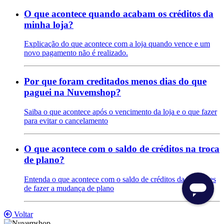
O que acontece quando acabam os créditos da
minha loja?
Explicação do que acontece com a loja quando vence e um
novo pagamento não é realizado.
Por que foram creditados menos dias do que
paguei na Nuvemshop?
Saiba o que acontece após o vencimento da loja e o que fazer
para evitar o cancelamento
O que acontece com o saldo de créditos na troca
de plano?
Entenda o que acontece com o saldo de créditos da loja antes
de fazer a mudança de plano
Voltar