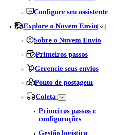
Configure seu assistente
Explore o Nuvem Envio
Sobre o Nuvem Envio
Primeiros passos
Gerencie seus envios
Ponto de postagem
Coleta
Primeiros passos e
configurações
Gestão logística