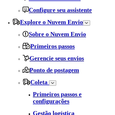
Configure seu assistente
Explore o Nuvem Envio
Sobre o Nuvem Envio
Primeiros passos
Gerencie seus envios
Ponto de postagem
Coleta
Primeiros passos e
configurações
Gestão logística