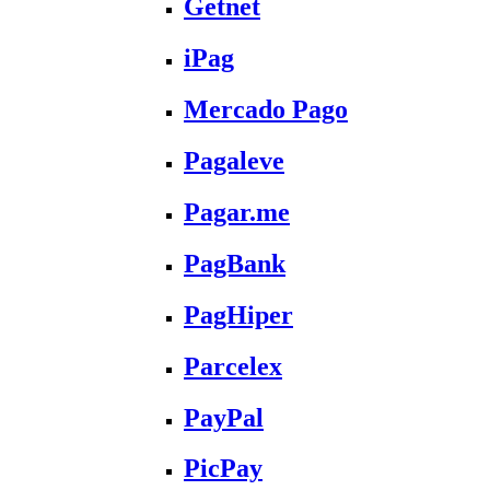
Getnet
iPag
Mercado Pago
Pagaleve
Pagar.me
PagBank
PagHiper
Parcelex
PayPal
PicPay