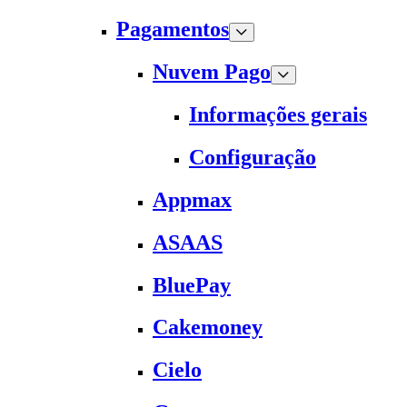
Pagamentos
Nuvem Pago
Informações gerais
Configuração
Appmax
ASAAS
BluePay
Cakemoney
Cielo