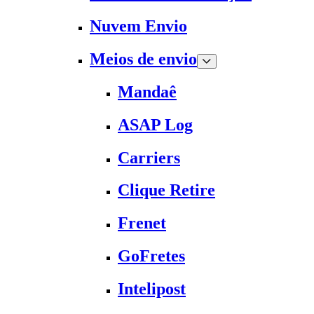
Nuvem Envio
Meios de envio
Mandaê
ASAP Log
Carriers
Clique Retire
Frenet
GoFretes
Intelipost